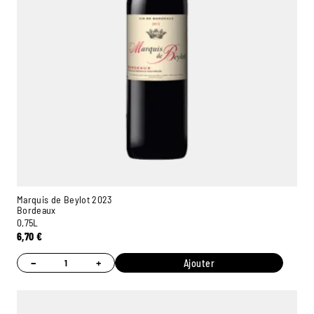
Marquis de Beylot 2023
Bordeaux
0,75L
6,70
€
−
+
Ajouter