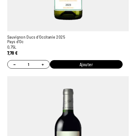
Sauvignon Ducs d'Occitanie 2025
Pays d'Oc
0,75L
7,70
€
−
+
Ajouter