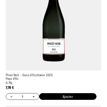
Pinot Noir - Ducs d'Occitanie 2025
Pays d'Oc
0,75L
7,70
€
−
+
Ajouter