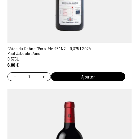
Côtes du Rhône "Parallèle 45" 1/2 - 0,375 l 2024
Paul Jaboulet Aîné
0,375L
6,00
€
−
+
Ajouter