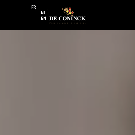
FR
NL
EN