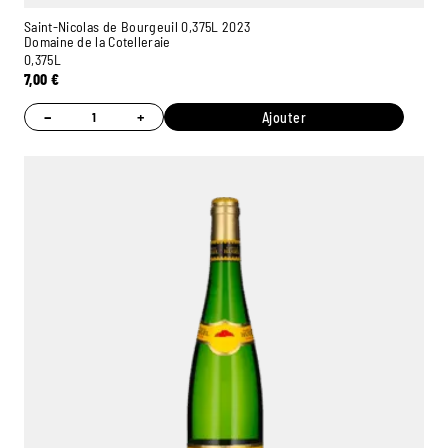
Saint-Nicolas de Bourgeuil 0,375L 2023
Domaine de la Cotelleraie
0,375L
7,00
€
−
+
Ajouter