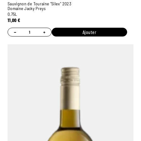
Sauvignon de Touraine "Silex" 2023
Domaine Jacky Preys
0,75L
11,00
€
−
+
Ajouter