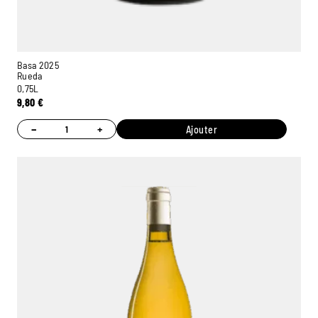
Basa 2025
Rueda
0,75L
9,80
€
−
+
Ajouter