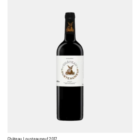
Château Lousteauneuf 2017