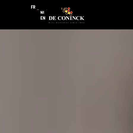
FR
NL
EN