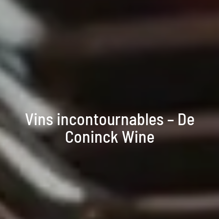
Vins incontournables – De
Coninck Wine