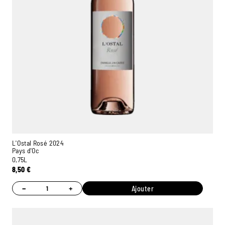
L'Ostal Rosé 2024
Pays d'Oc
0,75L
8,50
€
−
+
Ajouter