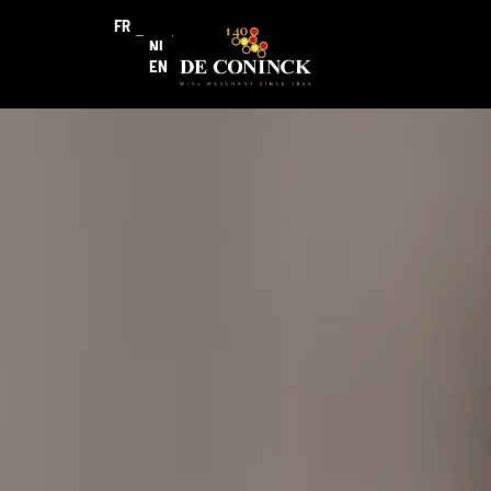
FR
NL
EN