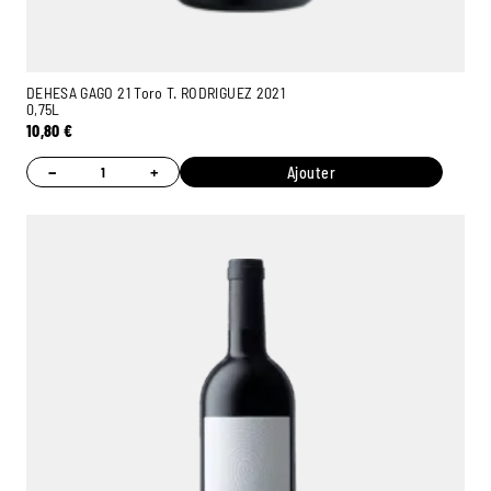
DEHESA GAGO 21 Toro T. RODRIGUEZ 2021
0,75L
10,80
€
−
+
Ajouter