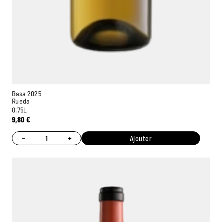
Basa 2025
Rueda
0,75L
9,80
€
−
+
Ajouter