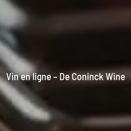
Vin en ligne – De Coninck Wine