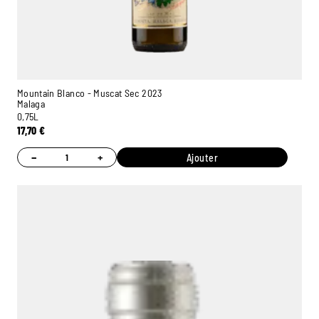
Mountain Blanco - Muscat Sec 2023
Malaga
0,75L
17,70
€
−
+
Ajouter