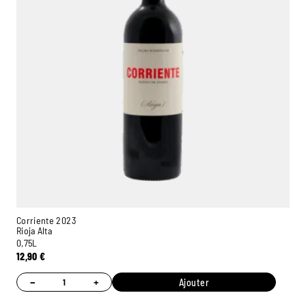
Corriente 2023
Rioja Alta
0,75L
12,90
€
−
+
Ajouter