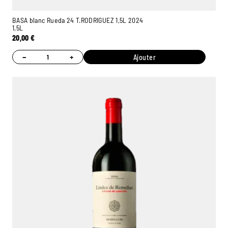
BASA blanc Rueda 24 T.RODRIGUEZ 1,5L 2024
1,5L
20,00
€
−
+
Ajouter