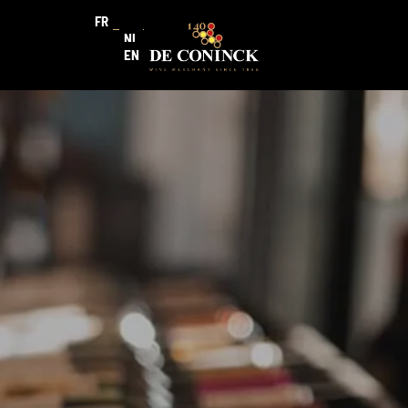
FR
NL
EN