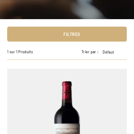
FILTRES
1 sur 1 Produits
Trier par :
Défaut