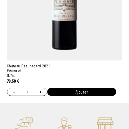
Château Beauregard 2021
Pomerol
0,75L
79,50
€
−
+
Ajouter