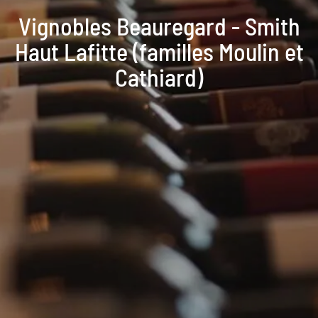
Vignobles Beauregard - Smith
Haut Lafitte (familles Moulin et
Cathiard)