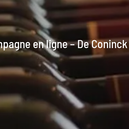
pagne en ligne – De Coninck