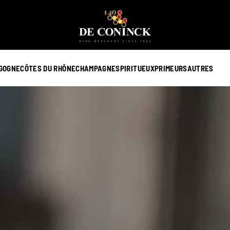
GOGNE
CÔTES DU RHÔNE
CHAMPAGNE
SPIRITUEUX
PRIMEURS
AUTRES