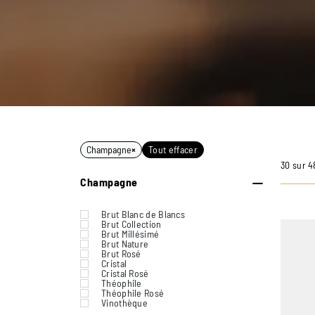
Champagne
×
Tout effacer
30 sur 4
Champagne
Brut Blanc de Blancs
Brut Collection
Brut Millésimé
Brut Nature
Brut Rosé
Cristal
Cristal Rosé
Théophile
Théophile Rosé
Vinothèque