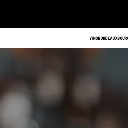
VINS
BORDEAUX
BOUR