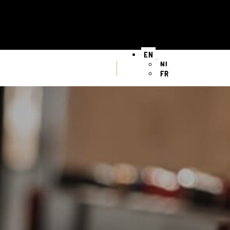
EN
NL
FR