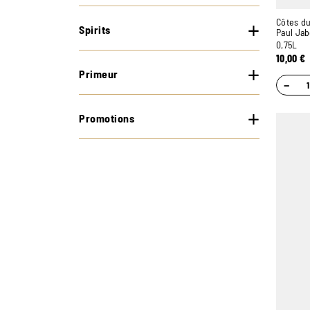
Côtes du
Spirits
Paul Jab
0,75L
10,00
€
Primeur
−
Promotions