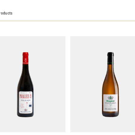
roducts