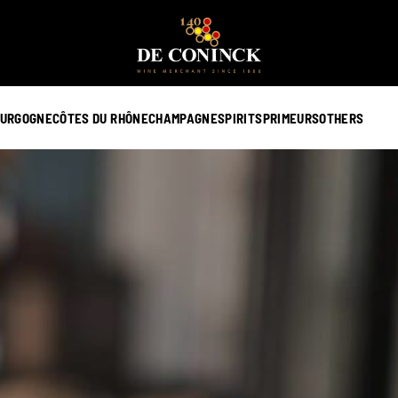
URGOGNE
CÔTES DU RHÔNE
CHAMPAGNE
SPIRITS
PRIMEURS
OTHERS