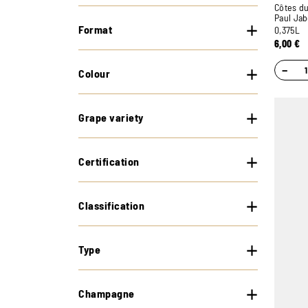
Côtes du
Paul Jab
Format
0,375L
6,00
€
−
Colour
Grape variety
Certification
Classification
Type
Champagne