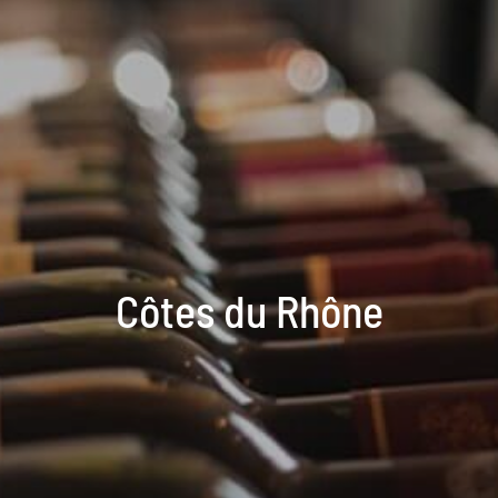
Côtes du Rhône