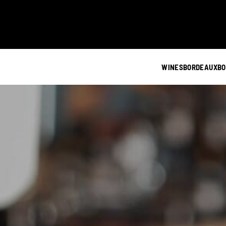
WINES
BORDEAUX
BO