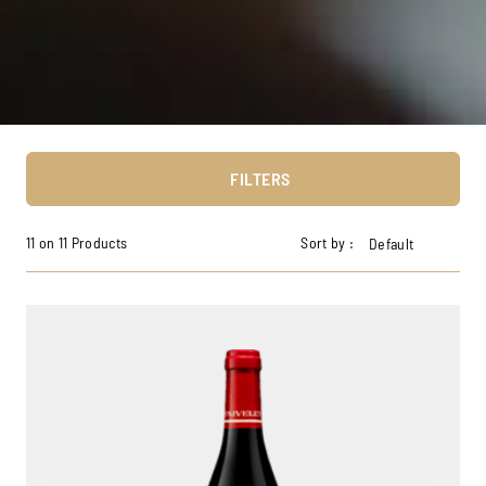
FILTERS
11 on 11 Products
Sort by :
Default