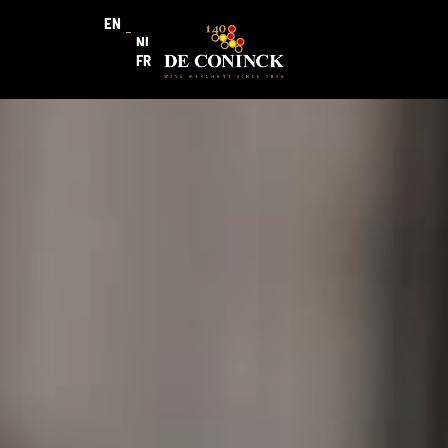
EN
NL
FR