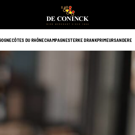
GOGNE
CÔTES DU RHÔNE
CHAMPAGNE
STERKE DRANK
PRIMEURS
ANDERE