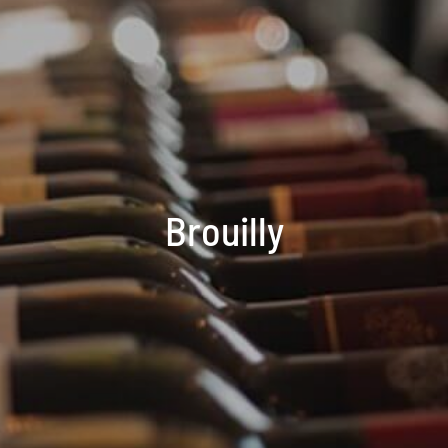
Brouilly