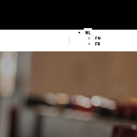
NL
EN
FR