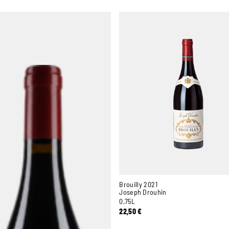
Brouilly 2021
Joseph Drouhin
0,75L
22,50
€