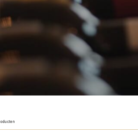
roducten