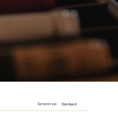
Sorteren op :
Standaard