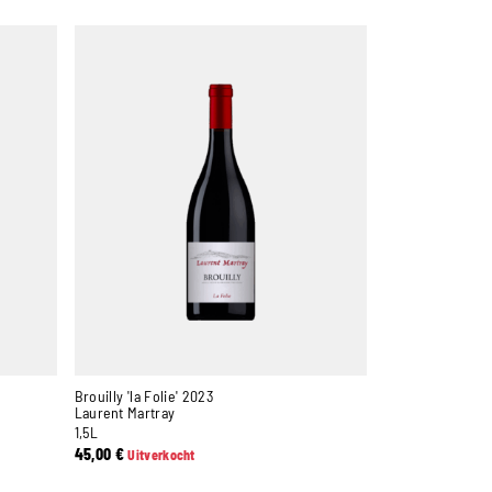
Brouilly 'la Folie' 2023
Laurent Martray
1,5L
45,00
€
Uitverkocht