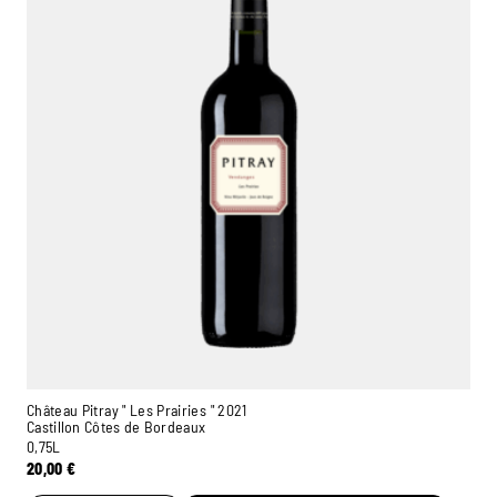
Château Pitray " Les Prairies " 2021
Castillon Côtes de Bordeaux
0,75L
20,00
€