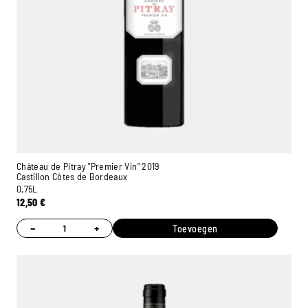
Château de Pitray "Premier Vin" 2019
Castillon Côtes de Bordeaux
0,75L
12,50
€
−
+
Toevoegen