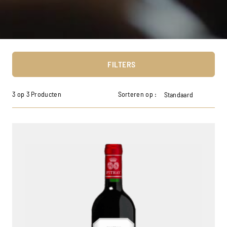
FILTERS
3 op 3 Producten
Sorteren op :
Standaard