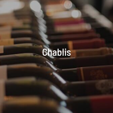
Chablis