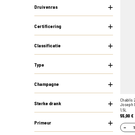
Druivenras
Certificering
Classificatie
Type
Champagne
Chablis
Sterke drank
Joseph 
1,5L
55,00
€
Primeur
−