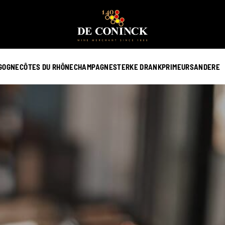
GOGNE
CÔTES DU RHÔNE
CHAMPAGNE
STERKE DRANK
PRIMEURS
ANDERE