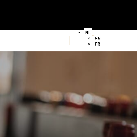
NL
EN
FR