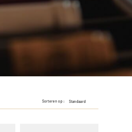
Sorteren op :
Standaard