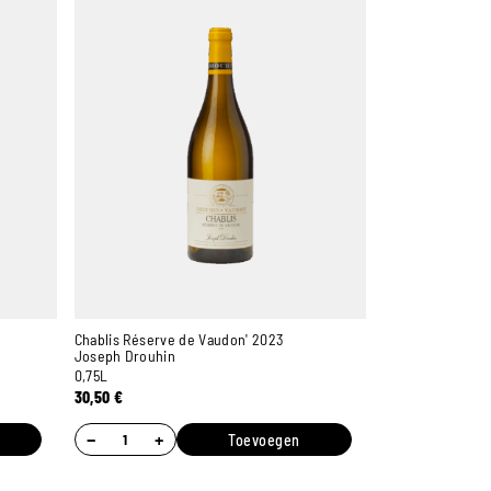
Chablis Réserve de Vaudon' 2023
Joseph Drouhin
0,75L
30,50
€
−
+
Toevoegen