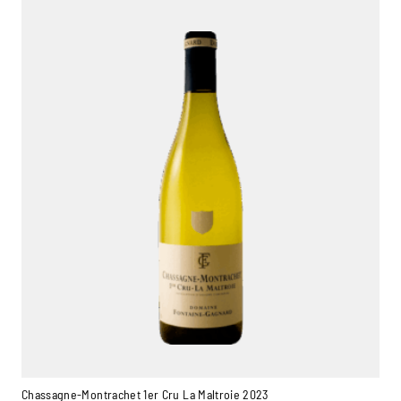
Chassagne-Montrachet 1er Cru La Maltroie 2023