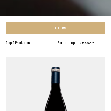
FILTERS
9 op 9 Producten
Sorteren op :
Standaard