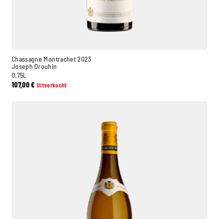
Chassagne Montrachet 2023
Joseph Drouhin
0,75L
107,00
€
Uitverkocht