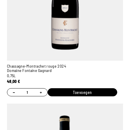
Chassagne-Montrachet rouge 2024
Domaine Fontaine Gagnard
0,75L
48,00
€
−
+
Toevoegen