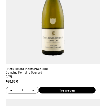
Criots-Bâtard-Montrachet 2019
Domaine Fontaine Gagnard
0,75L
450,00
€
−
+
Toevoegen