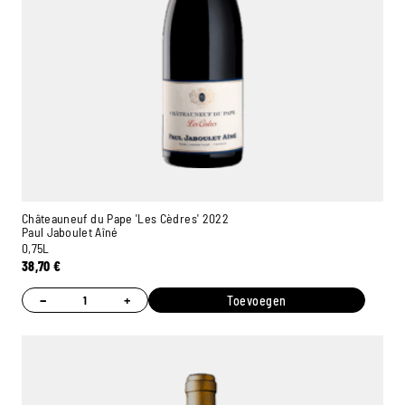
Châteauneuf du Pape 'Les Cèdres' 2022
Paul Jaboulet Aîné
0,75L
38,70
€
−
+
Toevoegen