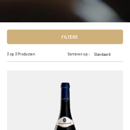
FILTERS
3 op 3 Producten
Sorteren op :
Standaard