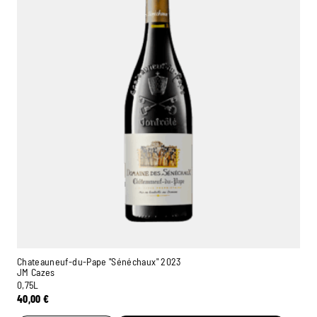
Chateauneuf-du-Pape "Sénéchaux" 2023
JM Cazes
0,75L
40,00
€