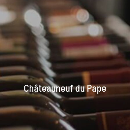
Châteauneuf du Pape