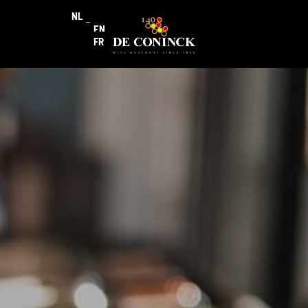
NL
EN
FR