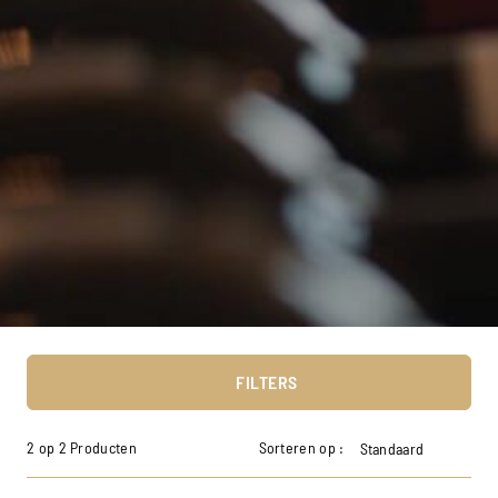
FILTERS
2 op 2 Producten
Sorteren op :
Standaard