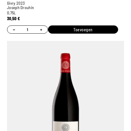
Givry 2023
Joseph Drouhin
0,75L
30,50
€
−
+
Toevoegen