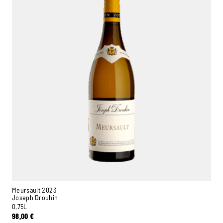
Meursault 2023
Joseph Drouhin
0,75L
98,00
€