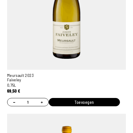
Meursault 2023
Faiveley
0,75L
69,50
€
−
+
Toevoegen