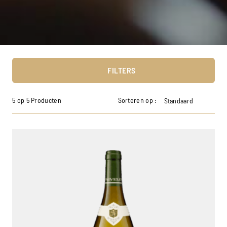
FILTERS
5 op 5 Producten
Sorteren op :
Standaard