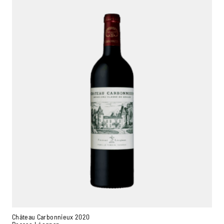
Château Carbonnieux 2020