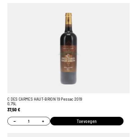
C DES CARMES HAUT-BRION 19 Pessac 2019
0,75L
37,50
€
−
+
Toevoegen