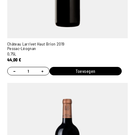
Château Larrivet Haut Brion 2019
Pessac-Léognan
0,75L
44,00
€
−
+
Toevoegen