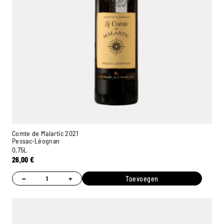
Comte de Malartic 2021
Pessac-Léognan
0,75L
26,00
€
−
+
Toevoegen