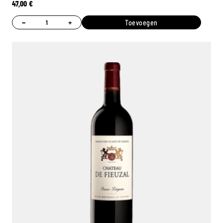
47,00
€
−
+
Toevoegen