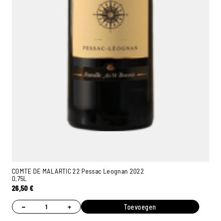
COMTE DE MALARTIC 22 Pessac Leognan 2022
0,75L
26,50
€
−
+
Toevoegen