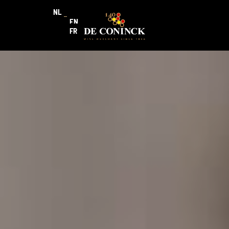
NL
EN
FR