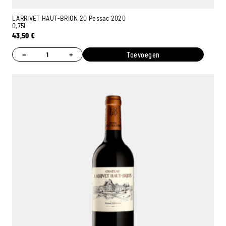
LARRIVET HAUT-BRION 20 Pessac 2020
0,75L
43,50
€
−
+
Toevoegen