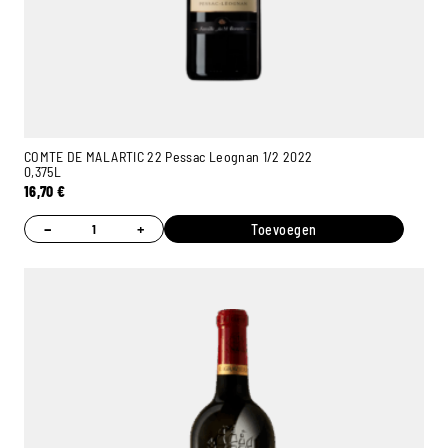
COMTE DE MALARTIC 22 Pessac Leognan 1/2 2022
0,375L
16,70
€
−
+
Toevoegen