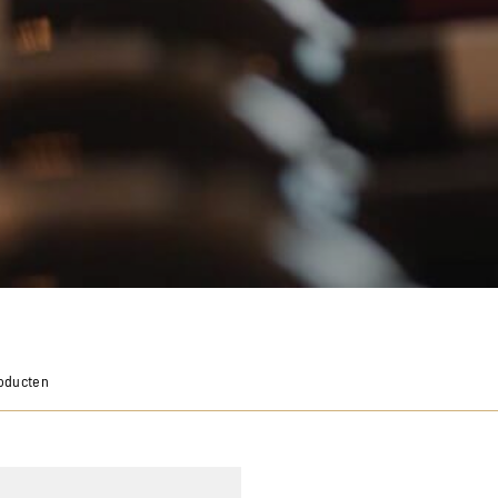
roducten