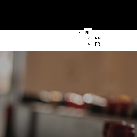
NL
EN
FR