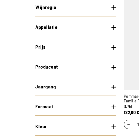
Wijnregio
Appellatie
Prijs
Producent
Jaargang
Pommard 
Famille 
Formaat
0,75L
122,00
−
Kleur