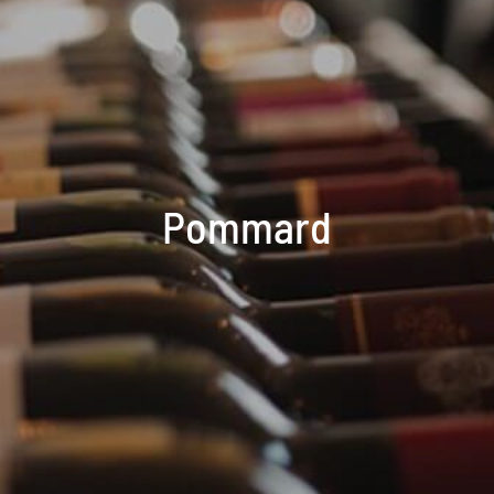
Pommard