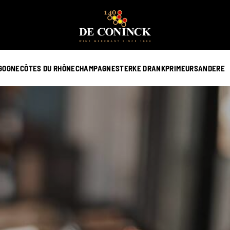
GOGNE
CÔTES DU RHÔNE
CHAMPAGNE
STERKE DRANK
PRIMEURS
ANDERE