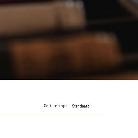
Sorteren op :
Standaard