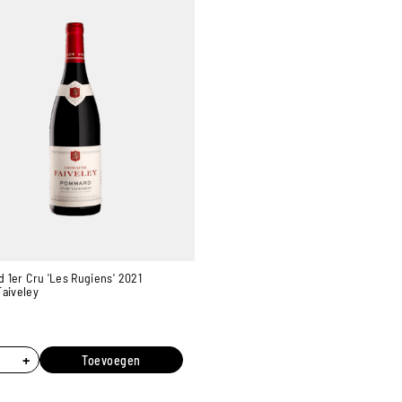
1er Cru 'Les Rugiens' 2021
Faiveley
€
+
Toevoegen