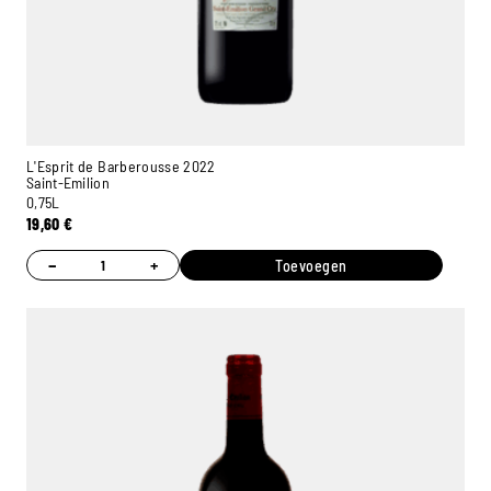
L'Esprit de Barberousse 2022
Saint-Emilion
0,75L
19,60
€
−
+
Toevoegen