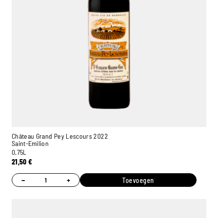
Château Grand Pey Lescours 2022
Saint-Emilion
0,75L
21,50
€
−
+
Toevoegen