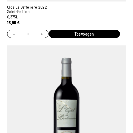
Clos La Gaffelière 2022
Saint-Emilion
0,375L
15,90
€
−
+
Toevoegen