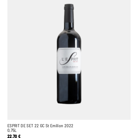
ESPRIT DE SET 22 GC St Emilion 2022
0,75L
22,70
€