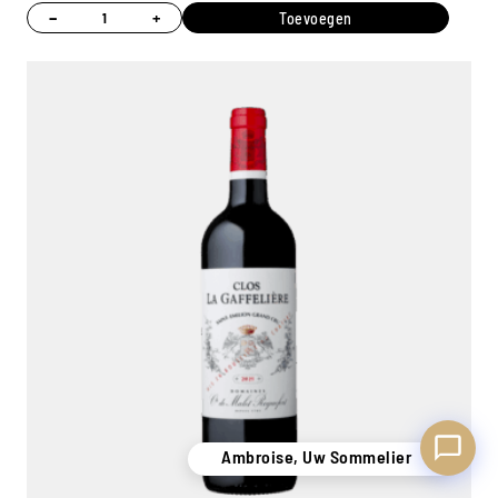
−
+
Toevoegen
Ambroise, Uw Sommelier
Beschikbaar om u te adviseren
Ambroise, Uw Sommelier