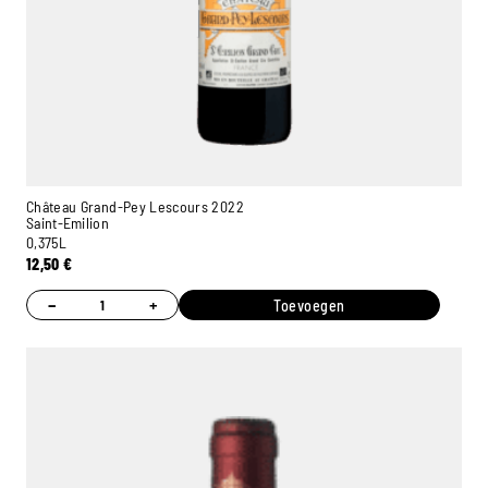
Château Grand-Pey Lescours 2022
Saint-Emilion
0,375L
12,50
€
−
+
Toevoegen