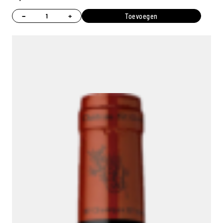
−
+
Toevoegen