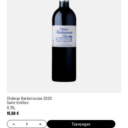
Château Barberousse 2020
Saint-Emilion
0,75L
15,50
€
−
+
Toevoegen