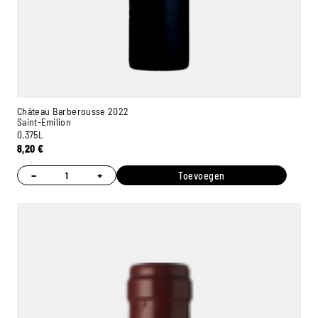
Château Barberousse 2022
Saint-Emilion
0,375L
8,20
€
−
+
Toevoegen