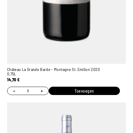
Château La Grande Barde - Montagne St. Emilion 2020
0,75L
14,70
€
−
+
Toevoegen