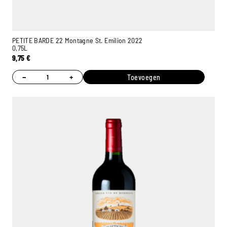
PETITE BARDE 22 Montagne St. Emilion 2022
0,75L
9,75
€
−
+
Toevoegen