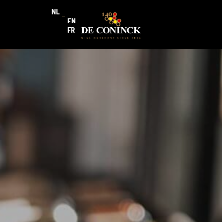
NL
EN
FR