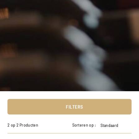
FILTERS
2 op 2 Producten
Sorteren op :
Standaard