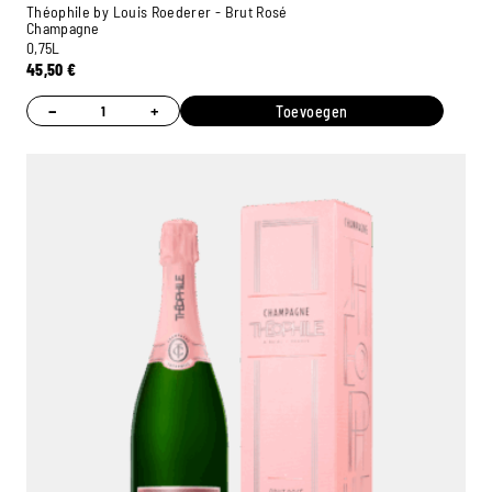
Théophile by Louis Roederer - Brut Rosé
Champagne
0,75L
45,50
€
−
+
Toevoegen