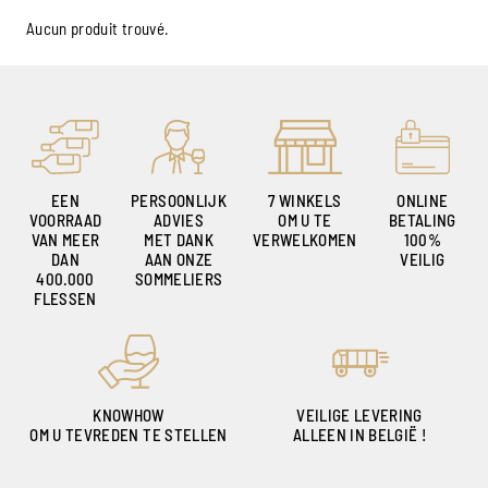
Aucun produit trouvé.
EEN
PERSOONLIJK
7 WINKELS
ONLINE
VOORRAAD
ADVIES
OM U TE
BETALING
VAN MEER
MET DANK
VERWELKOMEN
100%
DAN
AAN ONZE
VEILIG
400.000
SOMMELIERS
FLESSEN
KNOWHOW
VEILIGE LEVERING
OM U TEVREDEN TE STELLEN
ALLEEN IN BELGIË !
Ambroise, Uw Sommelier