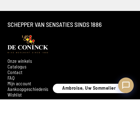
Beschikbaar om u te adviseren
SCHEPPER VAN SENSATIES SINDS 1886
Onze winkels
Catalogus
Contact
FAQ
Mijn account
Ambroise, Uw Sommelier
Aankoopgeschiedenis
Wishlist
SCHRIJF U IN VOOR ONZE NIEUWSBRIEF
Inschrijven
Betaalmiddelen