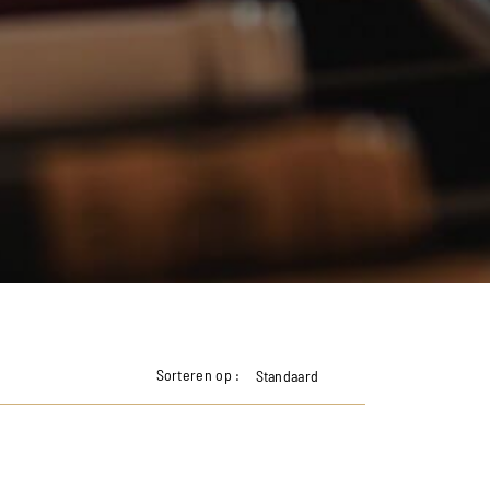
Sorteren op :
Standaard