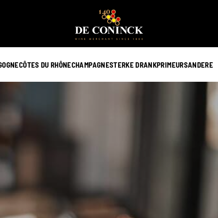
GOGNE
CÔTES DU RHÔNE
CHAMPAGNE
STERKE DRANK
PRIMEURS
ANDERE