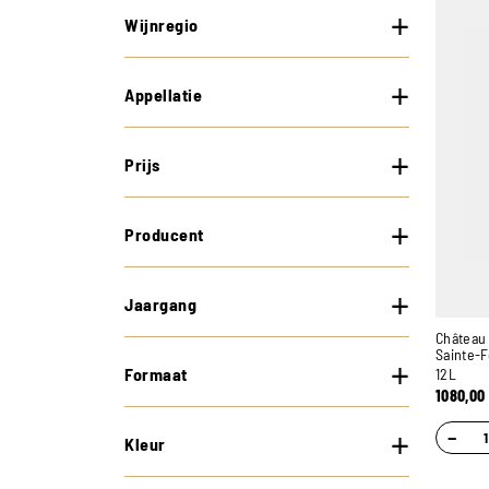
Wijnregio
Appellatie
Prijs
Producent
Jaargang
Château 
Sainte-
Formaat
12L
1080,00
−
Kleur