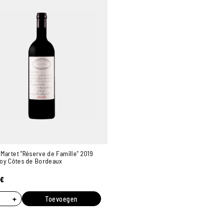
Martet "Réserve de Famille" 2019
Foy Côtes de Bordeaux
€
+
Toevoegen