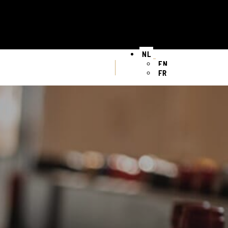
NL
EN
FR