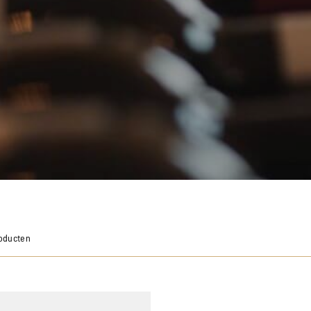
roducten