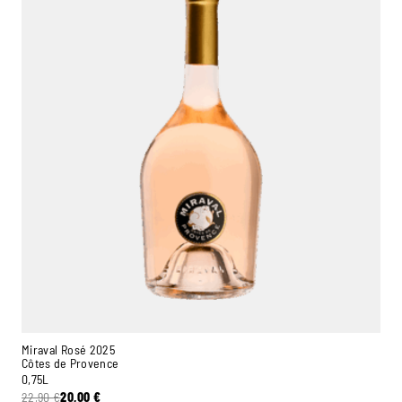
Miraval Rosé 2025
Côtes de Provence
0,75L
22,90
€
20,00
€