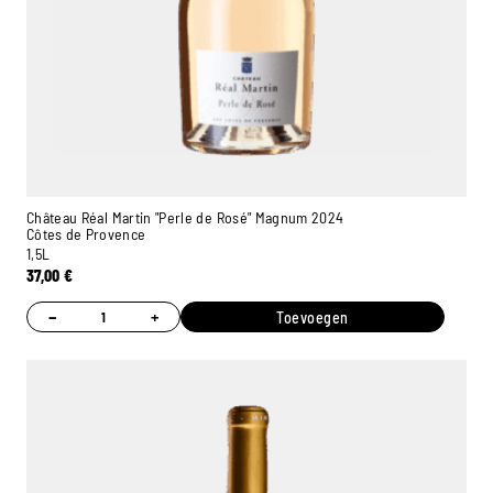
Château Réal Martin "Perle de Rosé" Magnum 2024
Côtes de Provence
1,5L
37,00
€
−
+
Toevoegen