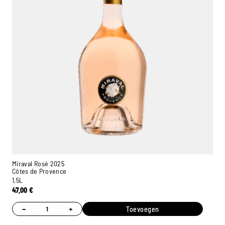
Miraval Rosé 2025
Côtes de Provence
1,5L
47,00
€
−
+
Toevoegen