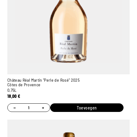
Château Réal Martin "Perle de Rosé" 2025
Côtes de Provence
0,75L
18,00
€
−
+
Toevoegen