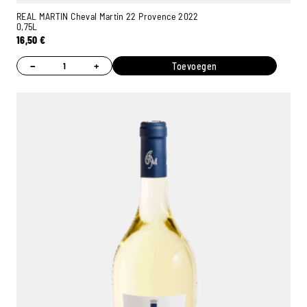
REAL MARTIN Cheval Martin 22 Provence 2022
0,75L
16,50
€
−
+
Toevoegen