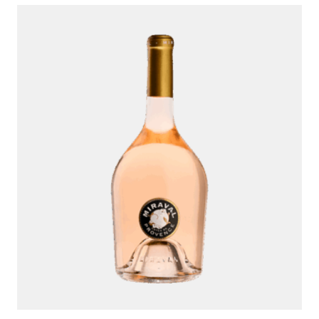
Ambroise, Uw Sommelier
Beschikbaar om u te adviseren