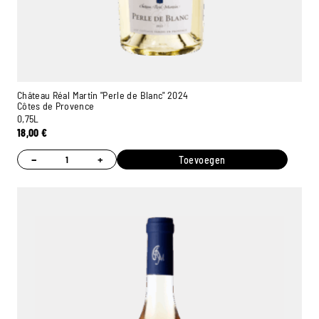
Château Réal Martin "Perle de Blanc" 2024
Côtes de Provence
0,75L
18,00
€
−
+
Toevoegen