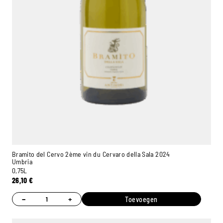
Bramito del Cervo 2ème vin du Cervaro della Sala 2024
Umbria
0,75L
26,10
€
−
+
Toevoegen