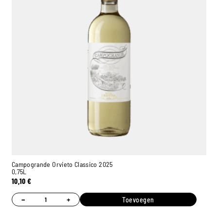
Campogrande Orvieto Classico 2025
0,75L
10,10
€
−
+
Toevoegen