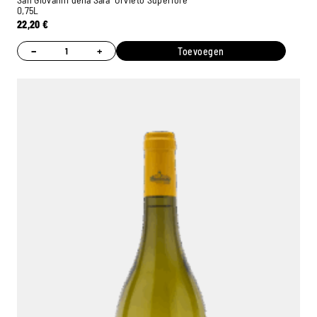
0,75L
22,20
€
−
+
Toevoegen