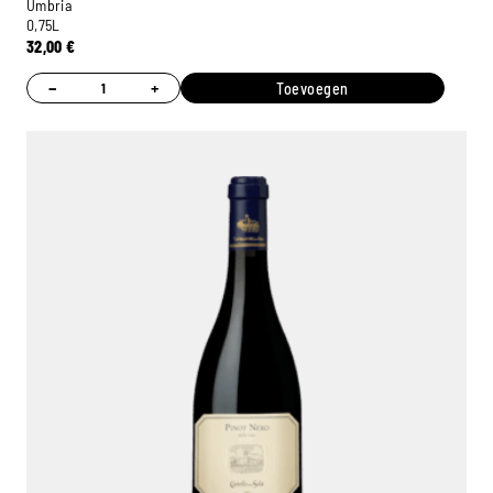
Umbria
0,75L
32,00
€
−
+
Toevoegen