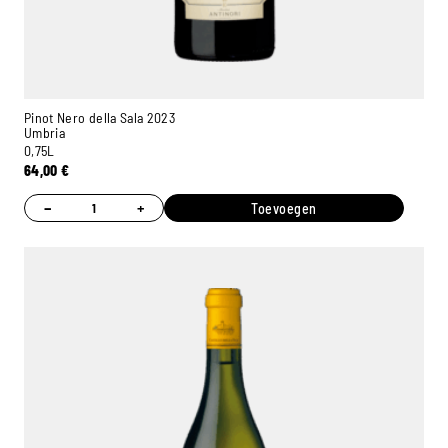
Pinot Nero della Sala 2023
Umbria
0,75L
64,00
€
−
+
Toevoegen