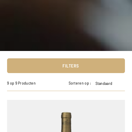
FILTERS
9 op 9 Producten
Sorteren op :
Standaard