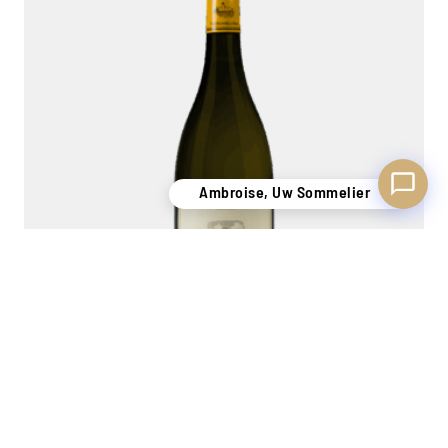
Ambroise, Uw Sommelier
Cervaro della Sala 2023
Umbria
1,5L
175,00
€