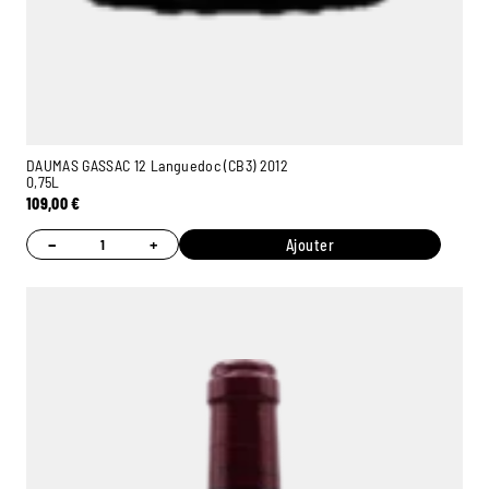
DAUMAS GASSAC 12 Languedoc (CB3) 2012
0,75L
109,00
€
−
+
Ajouter