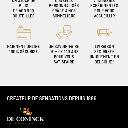
UN STOCK DE
CONSEILS
7 MAGASINS
PLUS
PERSONNALISÉS
EXPÉRIMENTÉS
DE 400.000
GRÂCE À NOS
POUR VOUS
BOUTEILLES
SOMMELIERS
ACCUEILLIR
PAIEMENT ONLINE
UN SAVOIR-FAIRE
LIVRAISON
100% SÉCURISÉ
DE + DE 140 ANS
SÉCURISÉE
POUR VOUS
UNIQUEMENT EN
SATISFAIRE
BELGIQUE !
CRÉATEUR DE SENSATIONS DEPUIS 1886