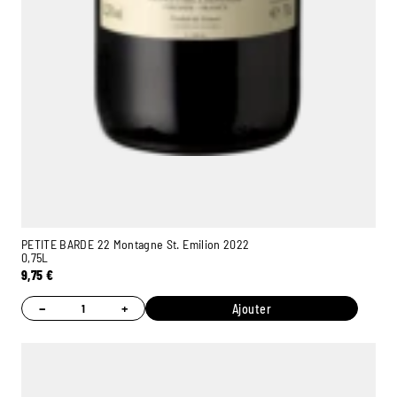
PETITE BARDE 22 Montagne St. Emilion 2022
0,75L
9,75
€
−
+
Ajouter