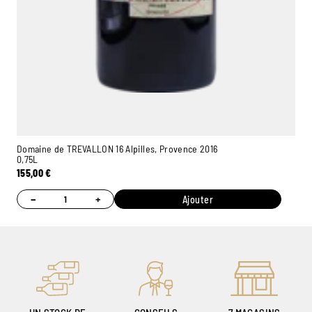
Domaine de TREVALLON 16 Alpilles, Provence 2016
0,75L
155,00
€
−
+
Ajouter