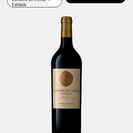
Estibals