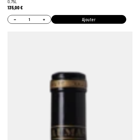
0,75L
135,00
€
−
+
Ajouter