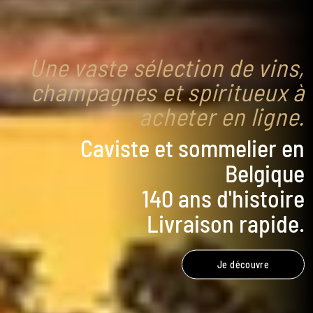
Une vaste sélection de vins,
champagnes et spiritueux à
acheter en ligne.
Caviste et sommelier en
Belgique
140 ans d'histoire
Livraison rapide.
Je découvre