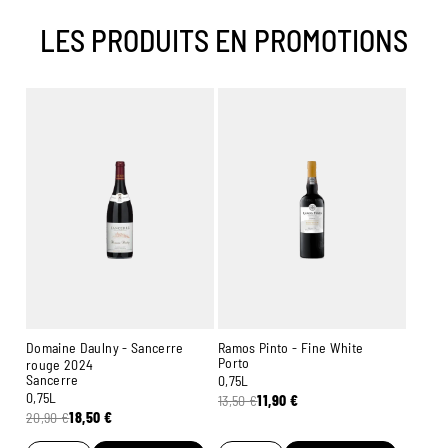
LES PRODUITS EN PROMOTIONS
Domaine Daulny - Sancerre
Ramos Pinto - Fine White
Porto
rouge 2024
Sancerre
0,75L
0,75L
13,50
€
11,90
€
20,90
€
18,50
€