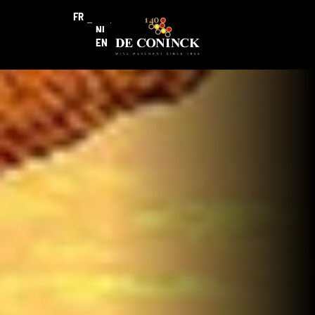
FR
NL
EN