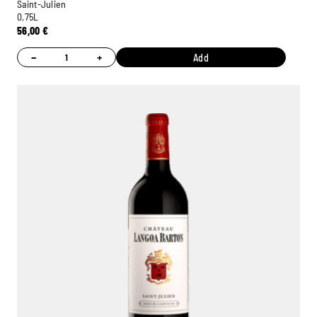
Saint-Julien
0,75L
56,00
€
−
+
Add