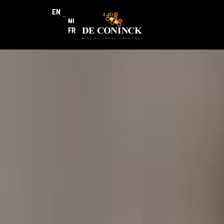
EN
NL
FR