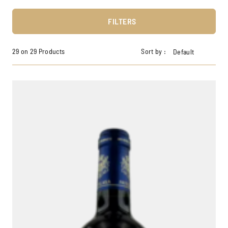
FILTERS
29 on 29 Products
Sort by :
Default