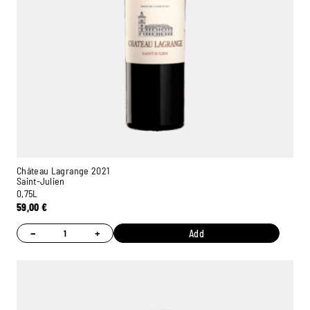
Château Lagrange 2021
Saint-Julien
0,75L
59,00
€
−
+
Add