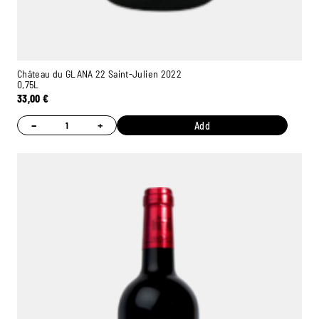
Château du GLANA 22 Saint-Julien 2022
0,75L
33,00
€
−
+
Add