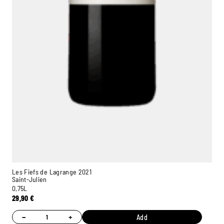
Les Fiefs de Lagrange 2021
Saint-Julien
0,75L
29,90
€
−
+
Add