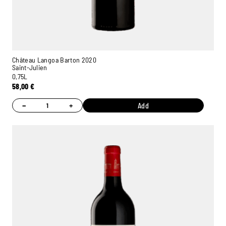
Château Langoa Barton 2020
Saint-Julien
0,75L
58,00
€
−
+
Add