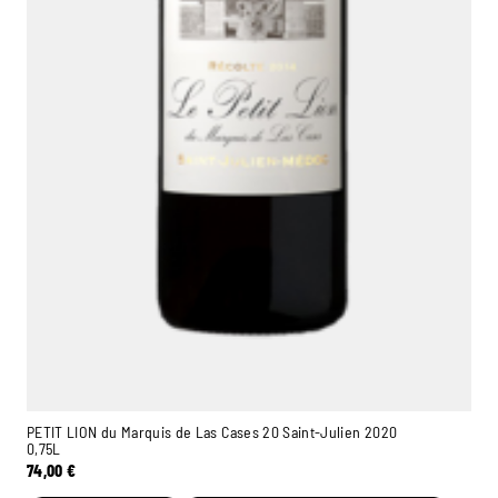
PETIT LION du Marquis de Las Cases 20 Saint-Julien 2020
0,75L
74,00
€