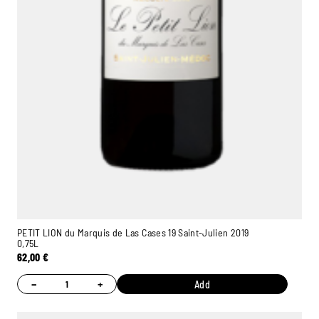
PETIT LION du Marquis de Las Cases 19 Saint-Julien 2019
0,75L
62,00
€
−
+
Add