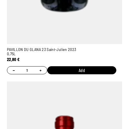
PAVILLON DU GLANA 23 Saint-Julien 2023
0,75L
22,80
€
−
+
Add