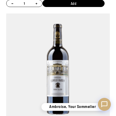
−
+
Add
Ambroise, Your Sommelier
Available to guide you
Ambroise, Your Sommelier