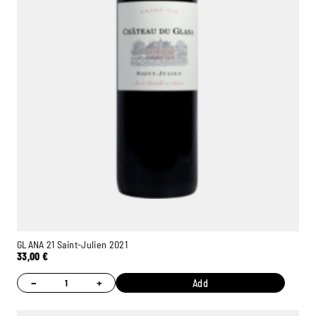
GLANA 21 Saint-Julien 2021
33,00
€
−
+
Add