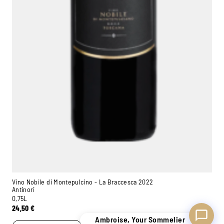
Ambroise, Your Sommelier
Available to guide you
Vino Nobile di Montepulcino - La Braccesca 2022
Antinori
0,75L
24,50
€
Ambroise, Your Sommelier