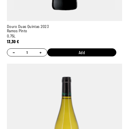
Douro Duas Quintas 2023
Ramos Pinto
0,75L
13,30
€
−
+
Add