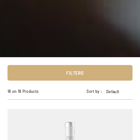
FILTERS
18 on 18 Products
Sort by :
Default