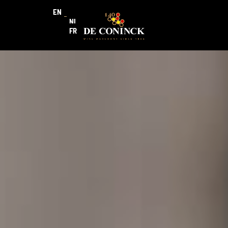
EN
NL
FR