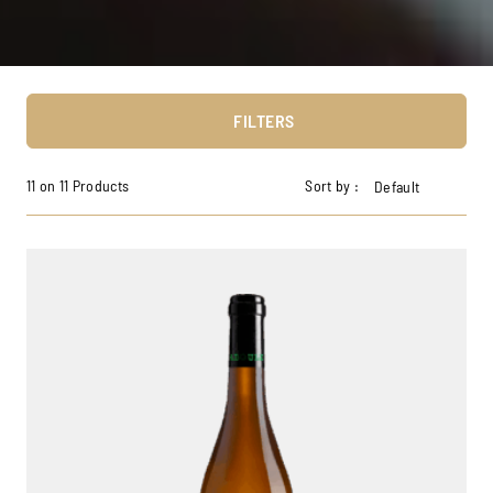
FILTERS
11 on 11 Products
Sort by :
Default