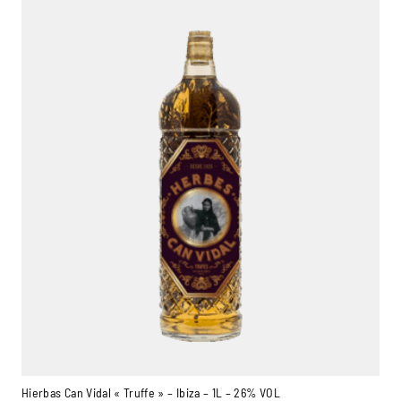
Ambroise, Your Sommelier
Available to guide you
Hierbas Can Vidal « Truffe » – Ibiza – 1L – 26% VOL