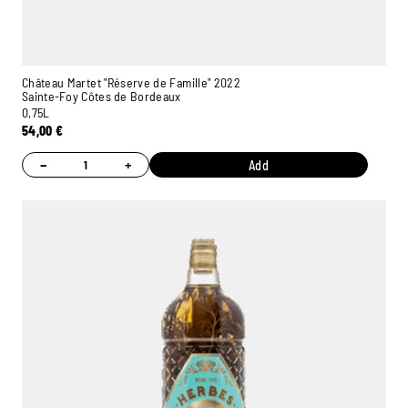
Château Martet "Réserve de Famille" 2022
Sainte-Foy Côtes de Bordeaux
0,75L
54,00
€
−
+
Add