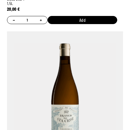
1,5L
20,00
€
−
+
Add