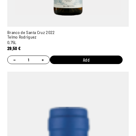
Branco de Santa Cruz 2022
Telmo Rodriguez
0,75L
29,50
€
−
+
Add