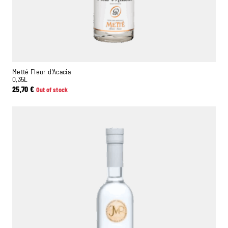
Metté Fleur d'Acacia
0,35L
25,70
€
Out of stock