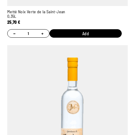
Metté Noix Verte de la Saint-Jean
0,35L
25,70
€
−
+
Add