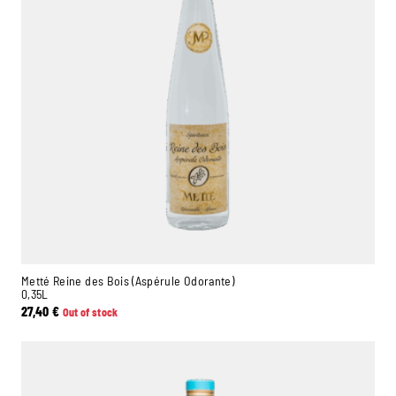
Metté Reine des Bois (Aspérule Odorante)
0,35L
27,40
€
Out of stock