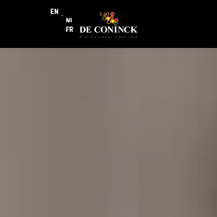
EN
NL
FR