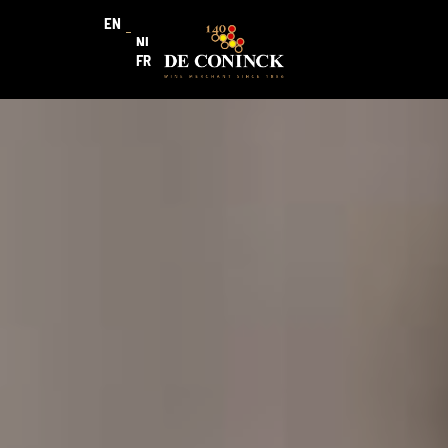
EN
NL
FR