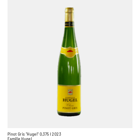
Pinot Gris "Hugel" 0,375 l 2023
Famille Hugel