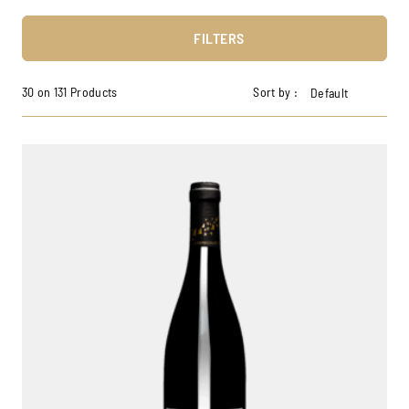
FILTERS
30 on 131 Products
Sort by :
Default