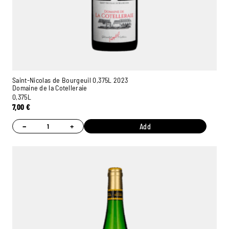
Saint-Nicolas de Bourgeuil 0,375L 2023
Domaine de la Cotelleraie
0,375L
7,00
€
−
+
Add