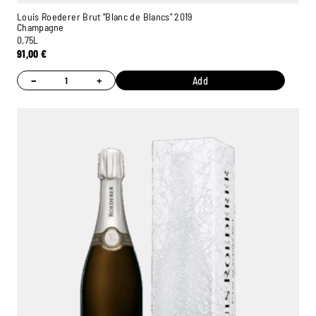
Louis Roederer Brut "Blanc de Blancs" 2019
Champagne
0,75L
91,00
€
−
+
Add