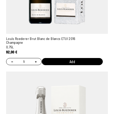
Louis Roederer Brut Blanc de Blancs ETUI 2016
Champagne
0,75L
92,00
€
−
+
Add