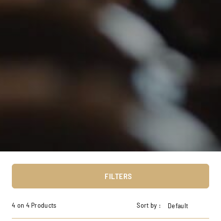
FILTERS
4 on 4 Products
Sort by :
Default