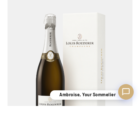
Ambroise, Your Sommelier
Available to guide you
Ambroise, Your Sommelier