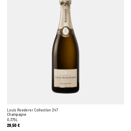
Louis Roederer Collection 247
Champagne
0,375L
29,50
€