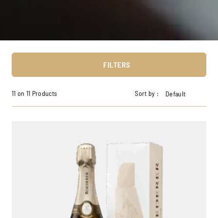
FILTERS
11 on 11 Products
Sort by :
Default