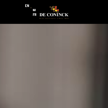
EN
NL
FR