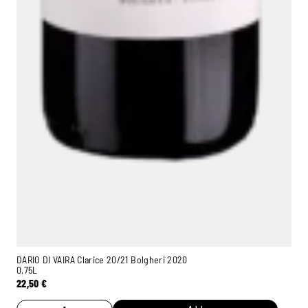
DARIO DI VAIRA Clarice 20/21 Bolgheri 2020
0,75L
22,50
€