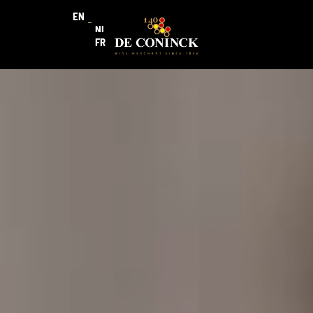
EN
NL
FR