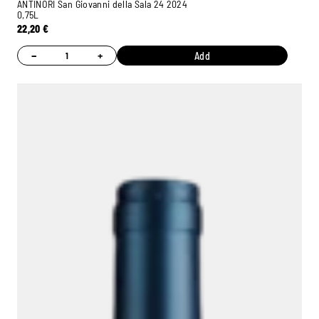
ANTINORI San Giovanni della Sala 24 2024
0,75L
22,20
€
−
+
Add