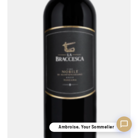
Ambroise, Your Sommelier
Available to guide you
Ambroise, Your Sommelier