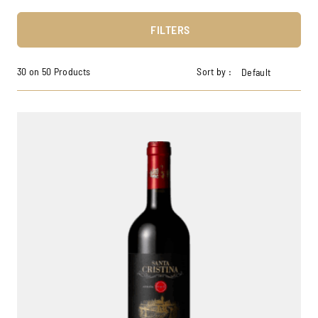
FILTERS
30 on 50 Products
Sort by :
Default