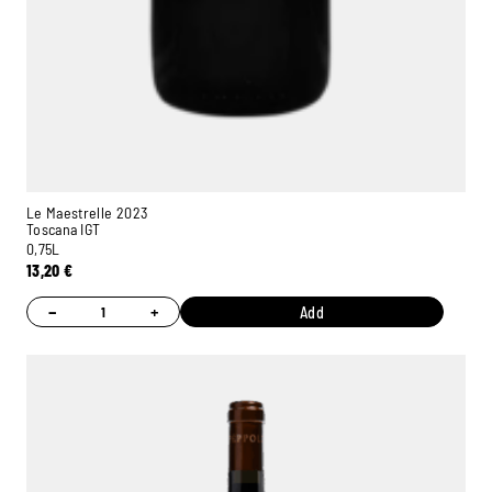
Le Maestrelle 2023
Toscana IGT
0,75L
13,20
€
−
+
Add