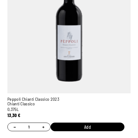
Peppoli Chianti Classico 2023
Chianti Classico
0,375L
13,30
€
−
+
Add