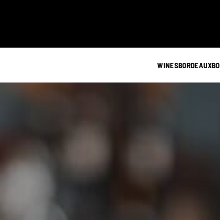
WINES
BORDEAUX
BO