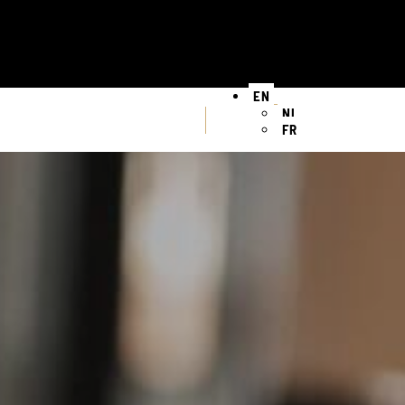
EN
NL
FR