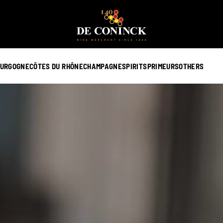
URGOGNE
CÔTES DU RHÔNE
CHAMPAGNE
SPIRITS
PRIMEURS
OTHERS