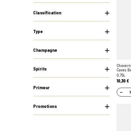
Classification
Type
Champagne
Cheverny
Spirits
Caves Be
0,75L
10,30
€
Primeur
−
Promotions