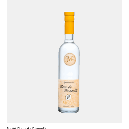
Metté Fleur de Pissenlit