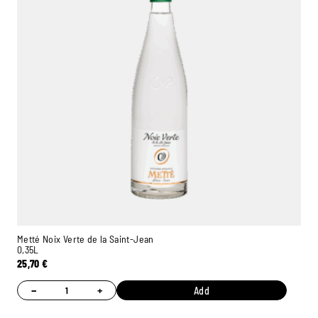
Metté Noix Verte de la Saint-Jean
0,35L
25,70
€
−
+
Add