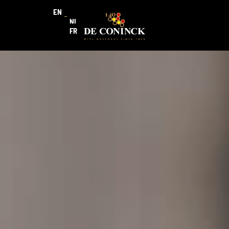
EN
NL
FR