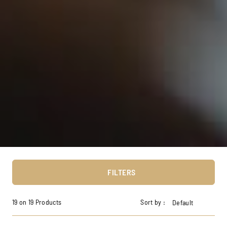
FILTERS
19 on 19 Products
Sort by :
Default