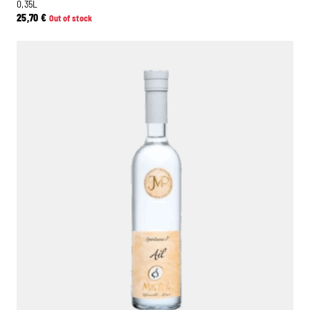
0,35L
25,70
€
Out of stock