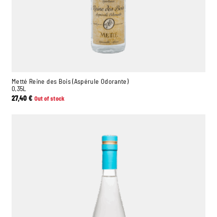
Metté Reine des Bois (Aspérule Odorante)
0,35L
27,40
€
Out of stock