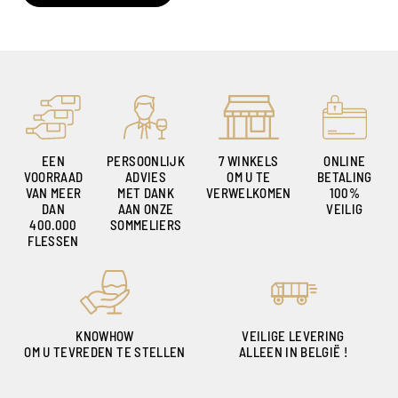
EEN
PERSOONLIJK
7 WINKELS
ONLINE
VOORRAAD
ADVIES
OM U TE
BETALING
VAN MEER
MET DANK
VERWELKOMEN
100%
DAN
AAN ONZE
VEILIG
400.000
SOMMELIERS
FLESSEN
KNOWHOW
VEILIGE LEVERING
OM U TEVREDEN TE STELLEN
ALLEEN IN BELGIË !