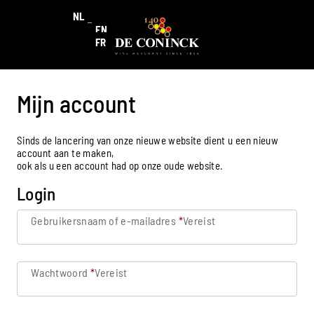
NL
EN
FR
Mijn account
Sinds de lancering van onze nieuwe website dient u een nieuw
account aan te maken,
ook als u een account had op onze oude website.
Login
Gebruikersnaam of e-mailadres
*
Vereist
Wachtwoord
*
Vereist