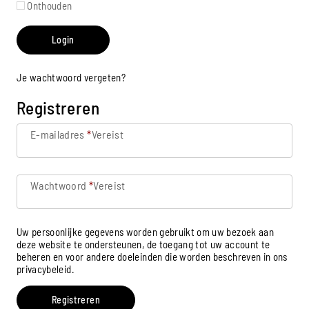
Onthouden
Login
Je wachtwoord vergeten?
Registreren
E-mailadres
*
Vereist
Wachtwoord
*
Vereist
Uw persoonlijke gegevens worden gebruikt om uw bezoek aan
deze website te ondersteunen, de toegang tot uw account te
beheren en voor andere doeleinden die worden beschreven in ons
privacybeleid
.
Registreren