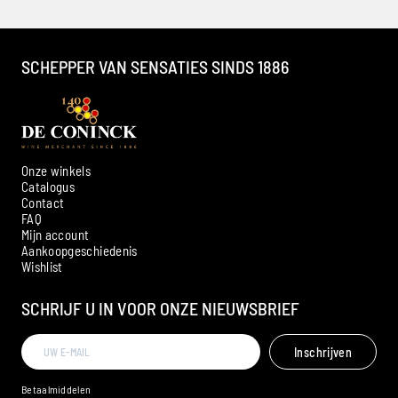
SCHEPPER VAN SENSATIES SINDS 1886
Onze winkels
Catalogus
Contact
FAQ
Mijn account
Aankoopgeschiedenis
Ambroise, Uw Sommelier
Wishlist
Beschikbaar om u te adviseren
SCHRIJF U IN VOOR ONZE NIEUWSBRIEF
Inschrijven
Betaalmiddelen