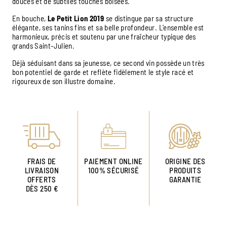
douces et de subtiles touches boisées.
En bouche,
Le Petit Lion 2019
se distingue par sa structure
élégante, ses tanins fins et sa belle profondeur. L’ensemble est
harmonieux, précis et soutenu par une fraîcheur typique des
grands Saint-Julien.
Déjà séduisant dans sa jeunesse, ce second vin possède un très
bon potentiel de garde et reflète fidèlement le style racé et
rigoureux de son illustre domaine.
FRAIS DE
PAIEMENT ONLINE
ORIGINE DES
LIVRAISON
100% SÉCURISÉ
PRODUITS
OFFERTS
GARANTIE
DÈS 250 €