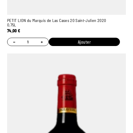
PETIT LION du Marquis de Las Cases 20 Saint-Julien 2020
0,75L
74,00
€
−
+
Ajouter