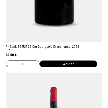
PHELAN SEGUR 22 Cru Bourgeois Exceptionnel 2022
0,75L
64,00
€
−
+
Ajouter