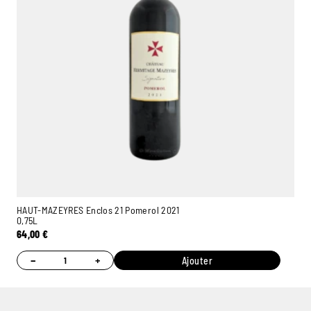
HAUT-MAZEYRES Enclos 21 Pomerol 2021
0,75L
64,00
€
−
+
Ajouter