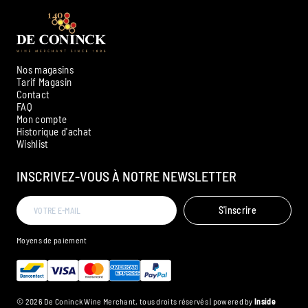
Nos magasins
Tarif Magasin
Contact
FAQ
Mon compte
Historique d'achat
Ambroise, Votre sommelier
Wishlist
Disponible pour vous conseiller
INSCRIVEZ-VOUS À NOTRE NEWSLETTER
S'inscrire
Moyens de paiement
© 2026 De Coninck Wine Merchant, tous droits réservés | powered by
Inside