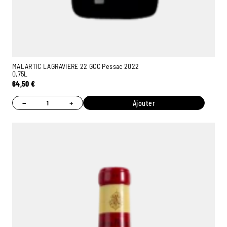
MALARTIC LAGRAVIERE 22 GCC Pessac 2022
0,75L
64,50
€
−
+
Ajouter