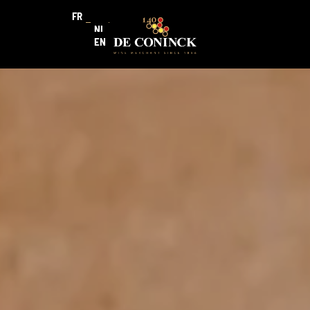
FR
NL
EN