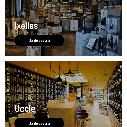
Ixelles
Je découvre
Uccle
Je découvre