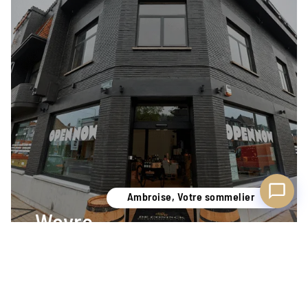
Disponible pour vous conseiller
Ambroise, Votre sommelier
Wavre
Je découvre