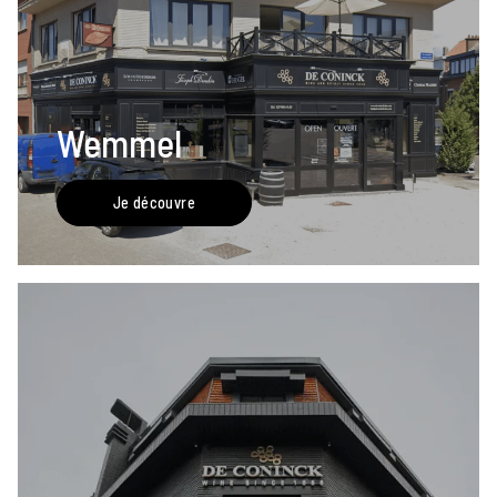
Wemmel
Je découvre
Ambroise, Votre sommelier