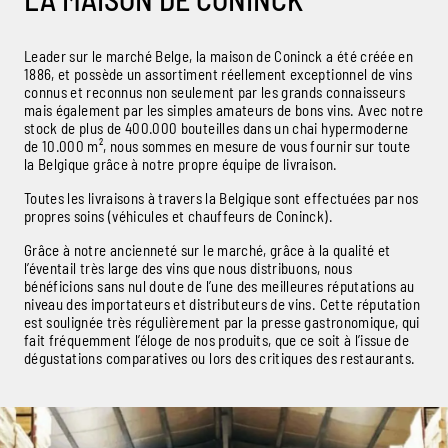
Leader sur le marché Belge, la maison de Coninck a été créée en
1886, et possède un assortiment réellement exceptionnel de vins
connus et reconnus non seulement par les grands connaisseurs
mais également par les simples amateurs de bons vins. Avec notre
stock de plus de 400.000 bouteilles dans un chai hypermoderne
de 10.000 m², nous sommes en mesure de vous fournir sur toute
la Belgique grâce à notre propre équipe de livraison.
Toutes les livraisons à travers la Belgique sont effectuées par nos
propres soins (véhicules et chauffeurs de Coninck).
Grâce à notre ancienneté sur le marché, grâce à la qualité et
l’éventail très large des vins que nous distribuons, nous
bénéficions sans nul doute de l’une des meilleures réputations au
niveau des importateurs et distributeurs de vins. Cette réputation
est soulignée très régulièrement par la presse gastronomique, qui
fait fréquemment l’éloge de nos produits, que ce soit à l’issue de
dégustations comparatives ou lors des critiques des restaurants.