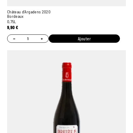
Château d'Argadens 2020
Bordeaux
0,75L
9,90
€
−
+
Ajouter