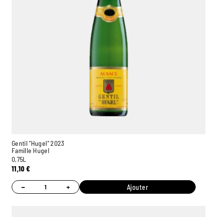
Gentil "Hugel" 2023
Famille Hugel
0,75L
11,10
€
−
+
Ajouter