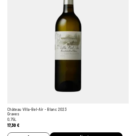
Château Villa-Bel-Air - Blanc 2023
Graves
0,75L
17,30
€