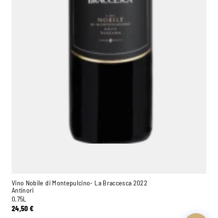
Ambroise, Votre sommelier
Disponible pour vous conseiller
Vino Nobile di Montepulcino- La Braccesca 2022
Antinori
0,75L
24,50
€