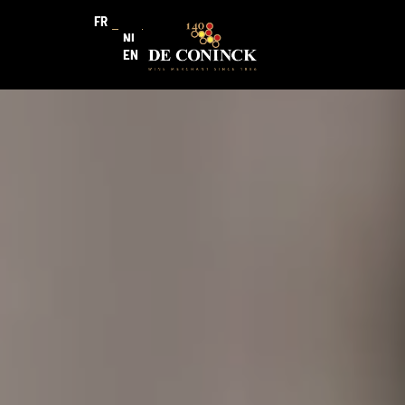
FR
NL
EN