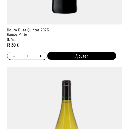
Douro Duas Quintas 2023
Ramos Pinto
0,75L
13,30
€
−
+
Ajouter