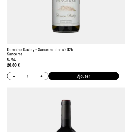
Domaine Daulny - Sancerre blanc 2025
Sancerre
0,75L
20,80
€
−
+
Ajouter