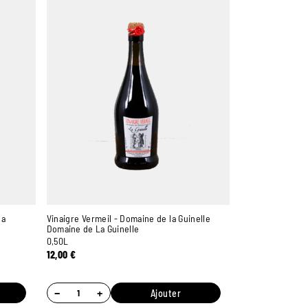
la
Vinaigre Vermeil - Domaine de la Guinelle
Domaine de La Guinelle
0,50L
12,00
€
−
+
Ajouter