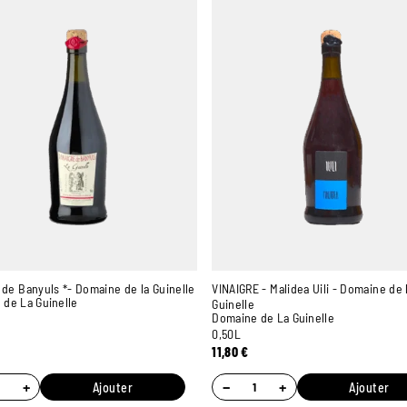
 de Banyuls *- Domaine de la Guinelle
VINAIGRE - Malidea Uili - Domaine de 
de La Guinelle
Guinelle
Domaine de La Guinelle
0,50L
11,80
€
+
−
+
Ajouter
Ajouter