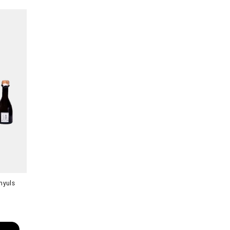
nyuls
Ambroise, Votre sommelier
Disponible pour vous conseiller