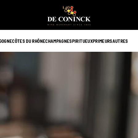
GOGNE
CÔTES DU RHÔNE
CHAMPAGNE
SPIRITUEUX
PRIMEURS
AUTRES