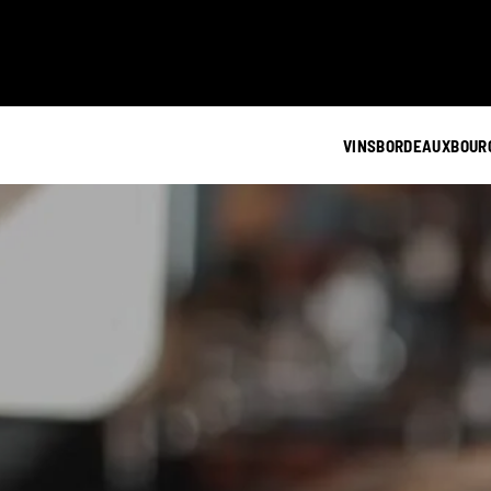
VINS
BORDEAUX
BOUR