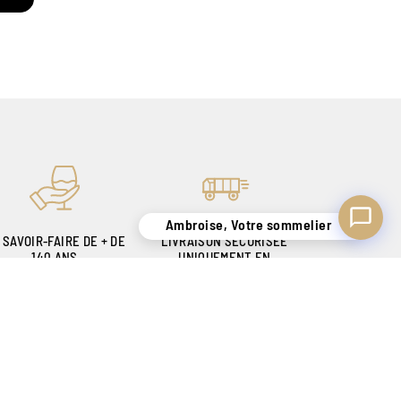
Ambroise, Votre sommelier
 SAVOIR-FAIRE DE + DE
LIVRAISON SÉCURISÉE
140 ANS
UNIQUEMENT EN
OUR VOUS SATISFAIRE
BELGIQUE !