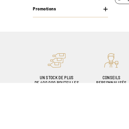
Promotions
UN STOCK DE PLUS
CONSEILS
DE 400.000 BOUTEILLES
PERSONNALISÉS
GRÂCE À NOS
SOMMELIERS