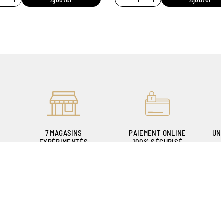
7 MAGASINS
PAIEMENT ONLINE
UN
EXPÉRIMENTÉS
100% SÉCURISÉ
POUR VOUS ACCUEILLIR
P