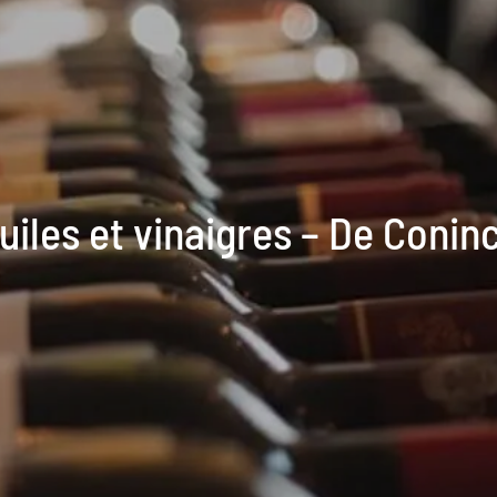
uiles et vinaigres – De Conin