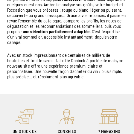
quelques questions, Ambroise analyse vos goûts, votre budget et
l’occasion que vous préparez : rouge ou blanc, léger ou puissant,
découverte ou grand classique… Grâce à vos réponses, il passe en
revue l’ensemble du catalogue, compare les profils, les notes de
dégustation et les recommandations des sommeliers, puis vous
propose
une sélection parfaitement adaptée
. C’est l’expertise
d’un vrai sommelier, accessible instantanément, depuis votre
canapé.
Avec un stock impressionnant de centaines de milliers de
bouteilles et tout le savoir-faire De Coninck à portée de main, ce
nouveau site offre une expérience premium, claire et
personnalisée. Une nouvelle façon d’acheter du vin : plus simple,
plus précise… et résolument plus agréable.
UN STOCK DE
CONSEILS
7 MAGASINS