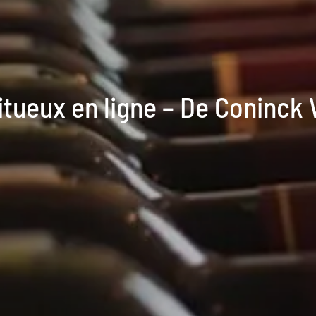
itueux en ligne – De Coninck