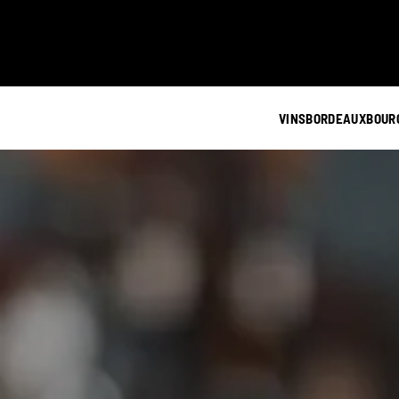
VINS
BORDEAUX
BOUR