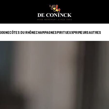
GOGNE
CÔTES DU RHÔNE
CHAMPAGNE
SPIRITUEUX
PRIMEURS
AUTRES