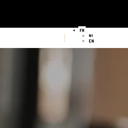
FR
NL
EN