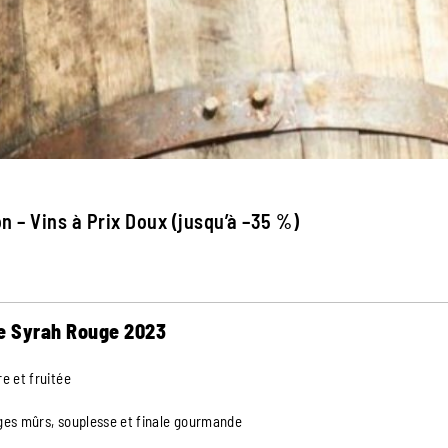
n – Vins à Prix Doux (jusqu’à –35 %)
le Syrah Rouge 2023
e et fruitée
ges mûrs, souplesse et finale gourmande