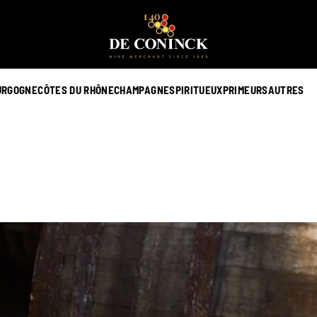
URGOGNE
CÔTES DU RHÔNE
CHAMPAGNE
SPIRITUEUX
PRIMEURS
AUTRES