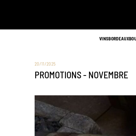
VINS
BORDEAUX
BO
20/11/2025
PROMOTIONS - NOVEMBRE