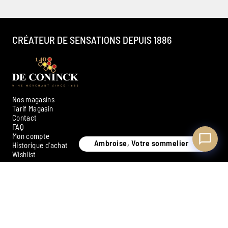
Disponible pour vous conseiller
CRÉATEUR DE SENSATIONS DEPUIS 1886
Nos magasins
Tarif Magasin
Contact
FAQ
Mon compte
Ambroise, Votre sommelier
Historique d'achat
Wishlist
INSCRIVEZ-VOUS À NOTRE NEWSLETTER
S'inscrire
Moyens de paiement