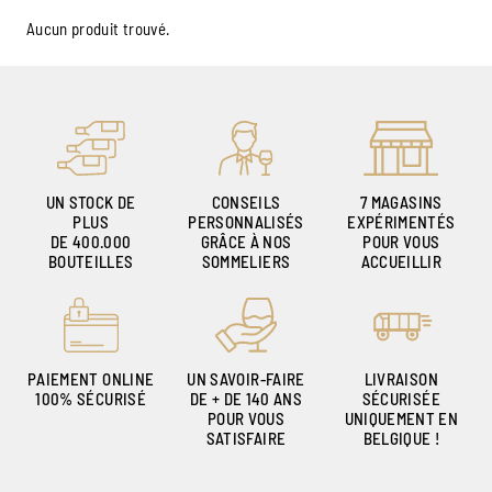
Aucun produit trouvé.
UN STOCK DE
CONSEILS
7 MAGASINS
PLUS
PERSONNALISÉS
EXPÉRIMENTÉS
DE 400.000
GRÂCE À NOS
POUR VOUS
BOUTEILLES
SOMMELIERS
ACCUEILLIR
PAIEMENT ONLINE
UN SAVOIR-FAIRE
LIVRAISON
100% SÉCURISÉ
DE + DE 140 ANS
SÉCURISÉE
POUR VOUS
UNIQUEMENT EN
SATISFAIRE
BELGIQUE !
Ambroise, Votre sommelier