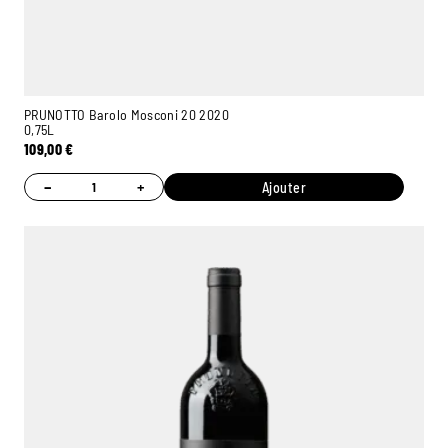
PRUNOTTO Barolo Mosconi 20 2020
0,75L
109,00
€
−
+
Ajouter
Ambroise, Votre sommelier
Disponible pour vous conseiller