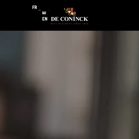
FR
NL
EN