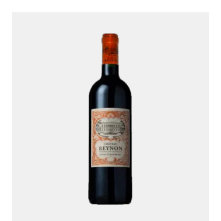
Ambroise, Votre sommelier
Disponible pour vous conseiller