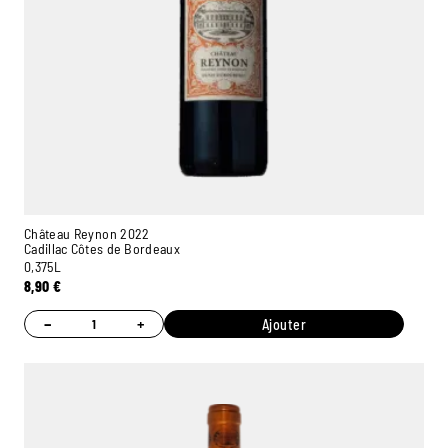
Château Reynon 2022
Cadillac Côtes de Bordeaux
0,375L
8,90
€
−
+
Ajouter