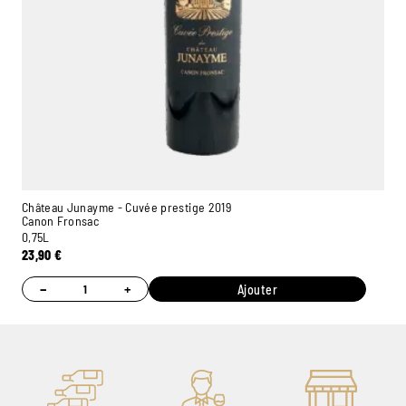
Château Junayme - Cuvée prestige 2019
Canon Fronsac
0,75L
23,90
€
−
+
Ajouter