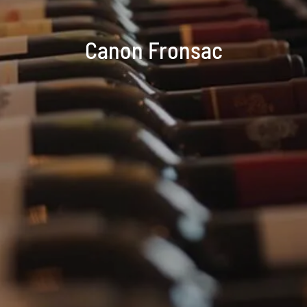
Canon Fronsac