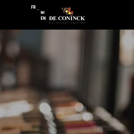
FR
NL
EN