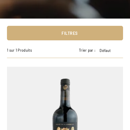
FILTRES
1 sur 1 Produits
Trier par :
Défaut