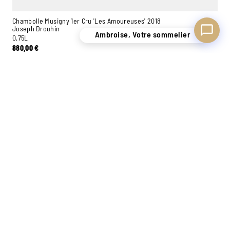
Chambolle Musigny 1er Cru 'Les Amoureuses' 2018
Joseph Drouhin
Ambroise, Votre sommelier
0,75L
880,00
€
−
+
Ajouter