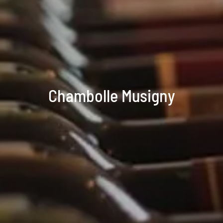
Chambolle Musigny