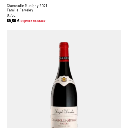
Chambolle Musigny 2021
Famille Faiveley
0,75L
69,50
€
Rupture de stock