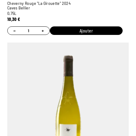
Cheverny Rouge "La Girouette" 2024
Caves Bellier
0,75L
10,30
€
−
+
Ajouter