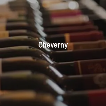
Cheverny