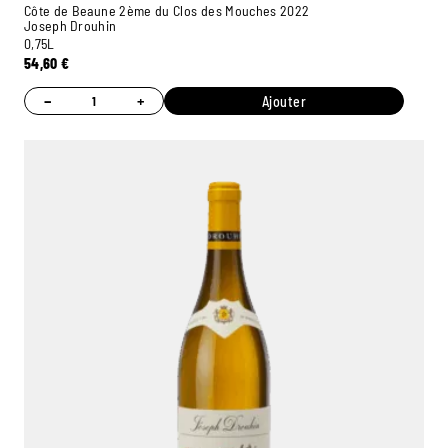
Côte de Beaune 2ème du Clos des Mouches 2022
Joseph Drouhin
0,75L
54,60
€
−
+
Ajouter