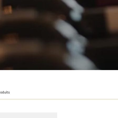
roduits