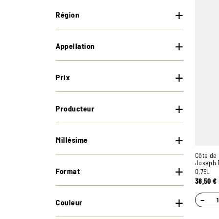
Région
Appellation
Prix
Producteur
Millésime
Côte de 
Joseph 
Format
0,75L
38,50
€
−
Couleur