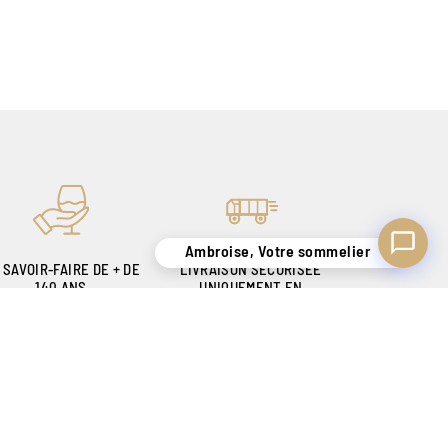
Ambroise, Votre sommelier
 SAVOIR-FAIRE DE + DE
LIVRAISON SÉCURISÉE
140 ANS
UNIQUEMENT EN
OUR VOUS SATISFAIRE
BELGIQUE !