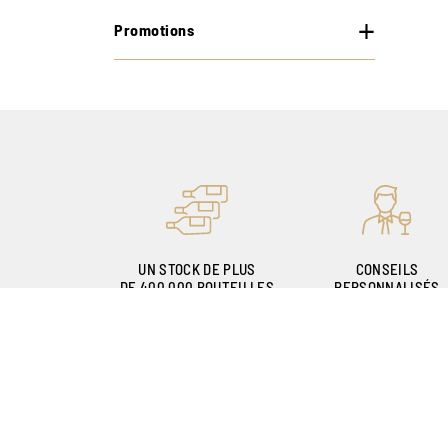
Promotions
UN STOCK DE PLUS
CONSEILS
DE 400.000 BOUTEILLES
PERSONNALISÉS
GRÂCE À NOS
SOMMELIERS