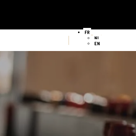
FR
NL
EN