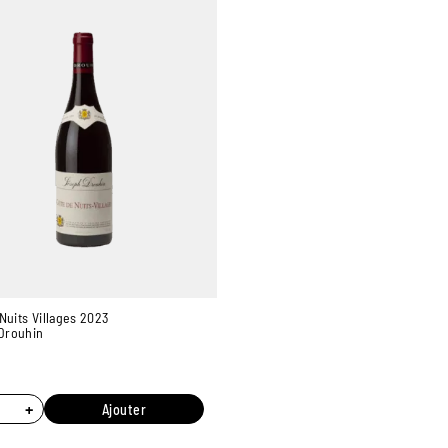
Nuits Villages 2023
Drouhin
+
Ajouter