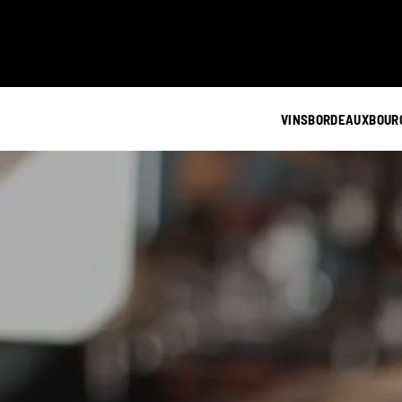
VINS
BORDEAUX
BOUR