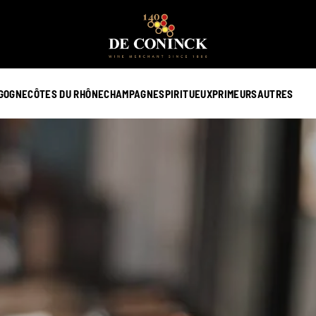
GOGNE
CÔTES DU RHÔNE
CHAMPAGNE
SPIRITUEUX
PRIMEURS
AUTRES